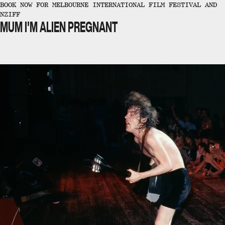
BOOK NOW FOR MELBOURNE INTERNATIONAL FILM FESTIVAL AND
NZIFF
MUM I'M ALIEN PREGNANT