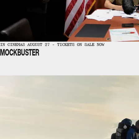
IN CINEMAS AUGUST 27 - TICKETS ON SALE NOW
MOCKBUSTER
IN CINEMAS NOW
PENNY LANE IS DEAD