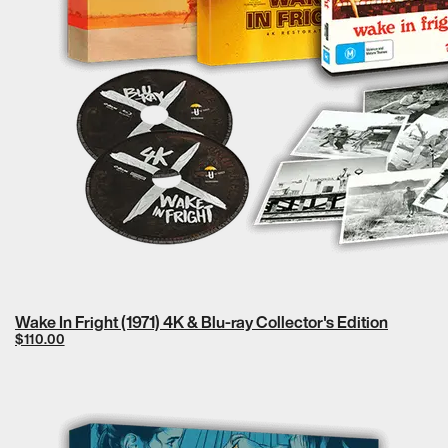
Wake In Fright (1971) 4K & Blu-ray Collector's Edition
$110.00