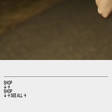
SHOP
↓
→
SHOP
↓
→
SEE ALL →