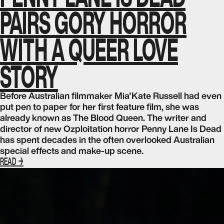
PAIRS GORY HORROR
WITH A QUEER LOVE
STORY
Before Australian filmmaker Mia'Kate Russell had even
put pen to paper for her first feature film, she was
already known as The Blood Queen. The writer and
director of new Ozploitation horror Penny Lane Is Dead
has spent decades in the often overlooked Australian
special effects and make-up scene.
READ →