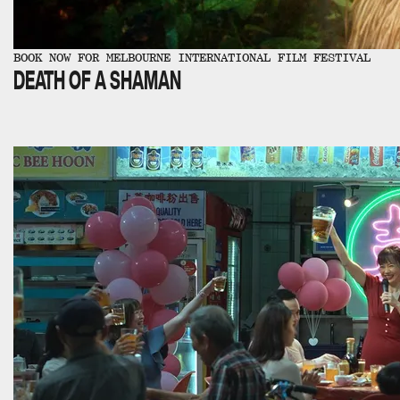
BOOK NOW FOR MELBOURNE INTERNATIONAL FILM FESTIVAL
DEATH OF A SHAMAN