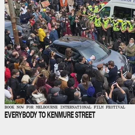
BOOK NOW FOR MELBOURNE INTERNATIONAL FILM FESTIVAL
EVERYBODY TO KENMURE STREET