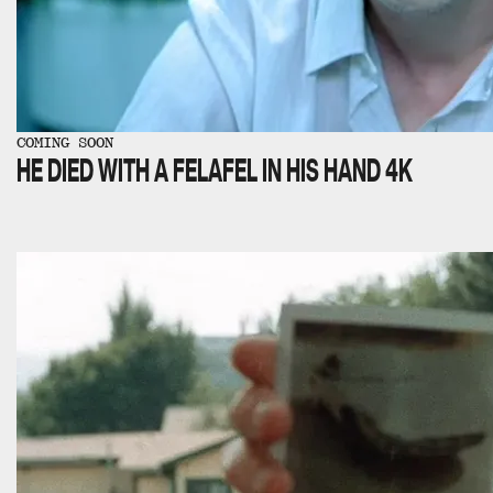
COMING SOON
HE DIED WITH A FELAFEL IN HIS HAND 4K