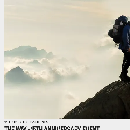
TICKETS ON SALE NOW
THE WAY - 15TH ANNIVERSARY EVENT