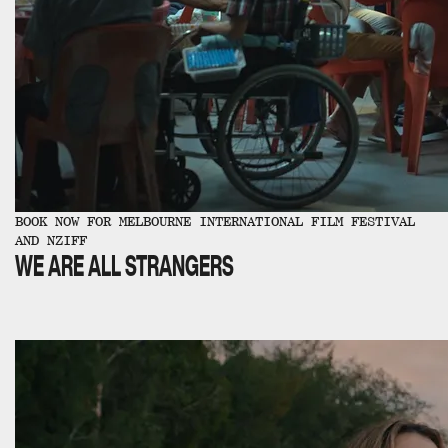
BOOK NOW FOR MELBOURNE INTERNATIONAL FILM FESTIVAL
AND NZIFF
WE ARE ALL STRANGERS