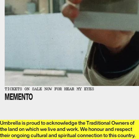
TICKETS ON SALE NOW FOR HEAR MY EYES
MEMENTO
Umbrella is proud to acknowledge the Traditional Owners of
the land on which we live and work. We honour and respect
their ongoing cultural and spiritual connection to this country.