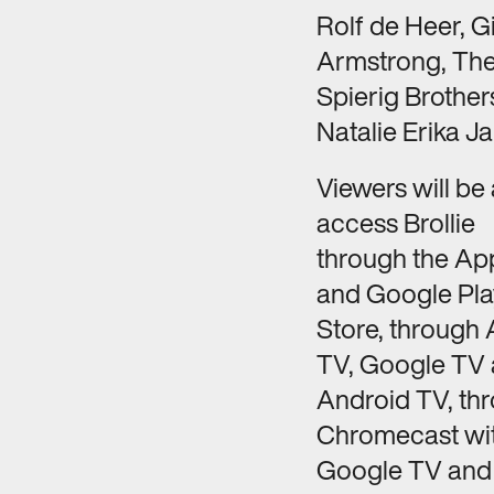
Rolf de Heer, Gi
Armstrong, Th
Spierig Brother
Natalie Erika J
Viewers will be 
access Brollie
through the Ap
and Google Pla
Store, through
TV, Google TV
Android TV, th
Chromecast wi
Google TV and