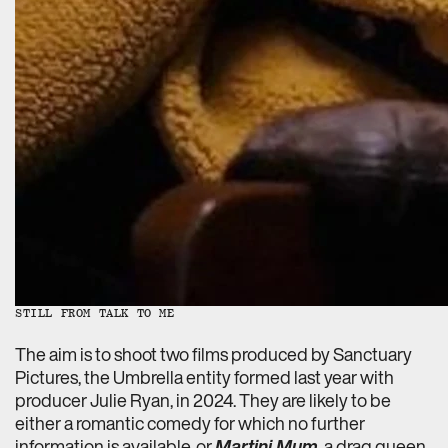
STILL FROM TALK TO ME
The aim is to shoot two films produced by Sanctuary
Pictures, the Umbrella entity formed last year with
producer Julie Ryan, in 2024. They are likely to be
either a romantic comedy for which no further
information is available, or
Martini Mum
, a drag queen